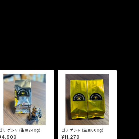
ゴリ ゲシャ (生豆240g)
ゴリ ゲシャ (生豆600g)
¥4,900
¥11,270