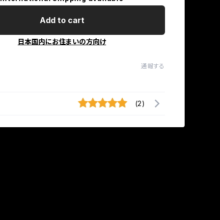
Add to cart
日本国内にお住まいの方向け
通報する
(2)