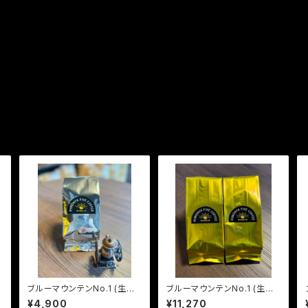
ブルーマウンテンNo.1 (生豆2
ブルーマウンテンNo.1 (生豆6
40g)
00g)
¥4,900
¥11,270