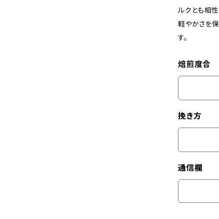
ルクとも相性
軽やかさを保
す。
焙煎度合
挽き方
通信欄