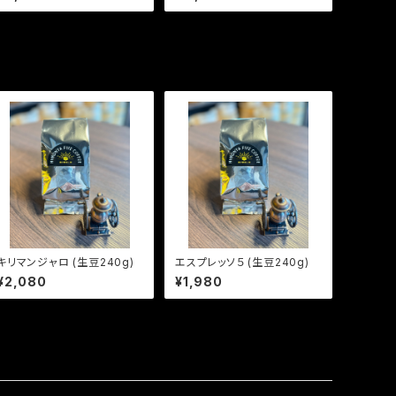
キリマンジャロ (生豆240g)
エスプレッソ５ (生豆240g)
¥2,080
¥1,980