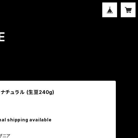
E
ナチュラル (生豆240g)
nal shipping available
ザニア