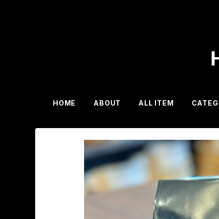
HOME
ABOUT
ALL ITEM
CATEG