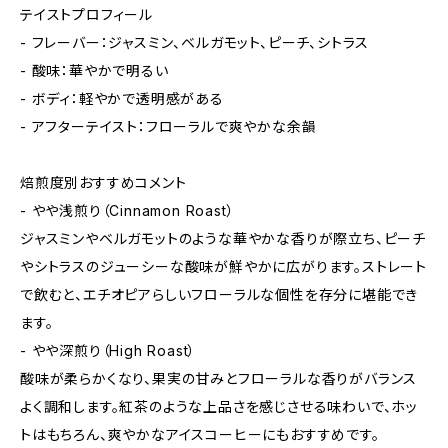
テイストプロフィール
- フレーバー：ジャスミン、ベルガモット、ピーチ、シトラス
- 酸味：華やかで明るい
- ボディ：軽やかで透明感がある
- アフターテイスト：フローラルで爽やかな余韻
焙煎度別おすすめコメント
- やや浅煎り（Cinnamon Roast）
ジャスミンやベルガモットのような華やかな香りが際立ち、ピーチ
やシトラスのジューシーな酸味が鮮やかに広がります。ストレート
で飲むと、エチオピアらしいフローラルな個性を存分に堪能でき
ます。
- やや深煎り（High Roast）
酸味が柔らかくなり、果実の甘みとフローラルな香りがバランス
よく調和します。紅茶のような上品さを感じさせる味わいで、ホッ
トはもちろん、爽やかなアイスコーヒーにもおすすめです。