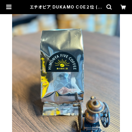
エチオピア DUKAMO COE２位 (生
豆240g) | HIMONYA FIVE COFF
EE