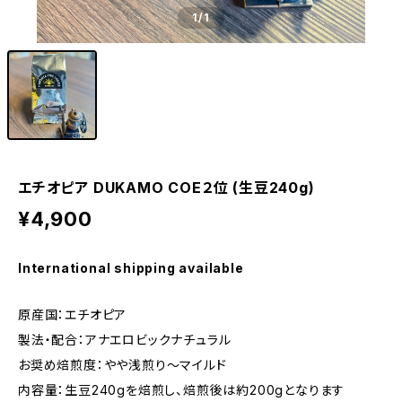
1
/1
エチオピア DUKAMO COE２位 (生豆240g)
¥4,900
International shipping available
原産国：エチオピア
製法・配合：アナエロビックナチュラル
お奨め焙煎度：やや浅煎り〜マイルド
内容量：生豆240gを焙煎し、焙煎後は約200gとなります