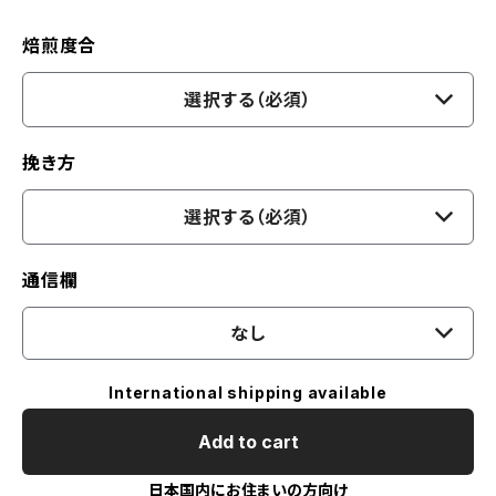
焙煎度合
選択する（必須）
挽き方
選択する（必須）
通信欄
なし
International shipping available
Add to cart
日本国内にお住まいの方向け