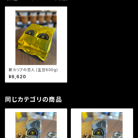
新カリブの恋人 (生豆600g)
¥6,620
同じカテゴリの商品