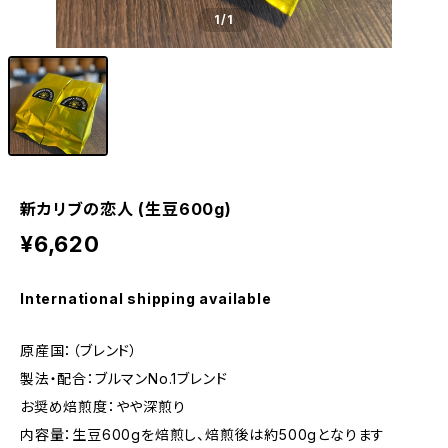
1
/1
新カリブの恋人 (生豆600g)
¥6,620
International shipping available
原産国：（ブレンド）
製法・配合：ブルマンNo.1ブレンド
お奨め焙煎度：やや深煎り
内容量：生豆600gを焙煎し、焙煎後は約500gとなります