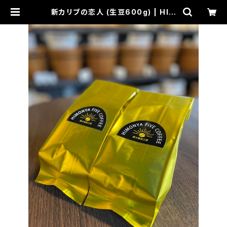
新カリブの恋人 (生豆600g) | HIM
ONYA FIVE COFFEE