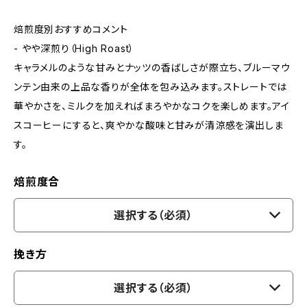
焙煎度別おすすめコメント
- やや深煎り（High Roast）
キャラメルのような甘みとナッツの香ばしさが際立ち、ブルーマウ
ンテン由来の上品な香りが全体を包み込みます。ストレートでは
華やかさを、ミルクを加えればまろやかなコクを楽しめます。アイ
スコーヒーにすると、爽やかな酸味と甘みが清涼感を演出しま
す。
焙煎度合
選択する（必須）
挽き方
選択する（必須）