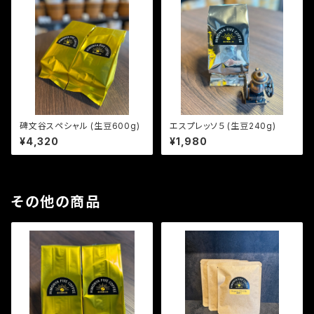
碑文谷スペシャル (生豆600g)
エスプレッソ５ (生豆240g)
¥4,320
¥1,980
その他の商品