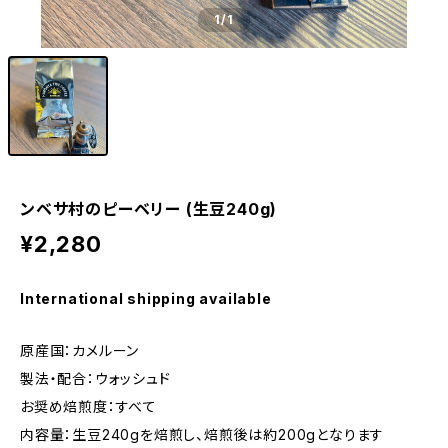
1
/1
ンベサ村のピーベリー (生豆240g)
¥2,280
International shipping available
原産国：カメルーン
製法・配合：ウォッシュド
お奨め焙煎度：すべて
内容量：生豆240gを焙煎し、焙煎後は約200gとなります