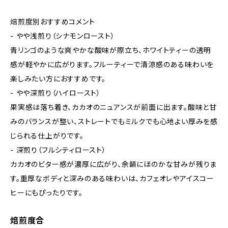
焙煎度別おすすめコメント
- やや浅煎り（シナモンロースト）
青リンゴのような爽やかな酸味が際立ち、ホワイトティーの透明
感が軽やかに広がります。フルーティーで清涼感のある味わいを
楽しみたい方におすすめです。
- やや深煎り（ハイロースト）
果実感は落ち着き、カカオのニュアンスが前面に出ます。酸味と甘
みのバランスが整い、ストレートでもミルクでも心地よい厚みを感
じられる仕上がりです。
- 深煎り（フルシティロースト）
カカオのビター感が濃厚に広がり、余韻にほのかな甘みが残りま
す。重厚なボディと深みのある味わいは、カフェオレやアイスコー
ヒーにもぴったりです。
焙煎度合