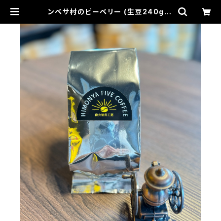
ンベサ村のピーベリー (生豆240g) |
HIMONYA FIVE COFFEE