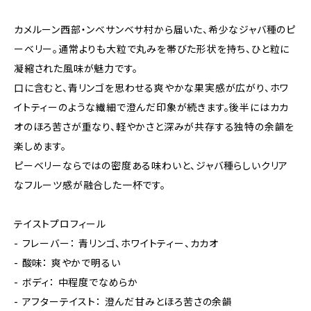
カメルーン西部・ンベサンベサ村から届いた、希少なジャバ種のピ
ーベリー。通常よりも大粒で丸みを帯びた形状を持ち、ひと粒に
凝縮された風味が魅力です。
口に含むと、青リンゴを思わせる爽やかな果実感が広がり、ホワ
イトティーのような繊細で澄んだ印象が続きます。後半にはカカ
オのほろ苦さが重なり、軽やかさと深みが共存する独特の余韻を
楽しめます。
ピーベリーならではの密度ある味わいと、ジャバ種らしいクリア
なフルーツ感が融合した一杯です。
テイストプロフィール
- フレーバー： 青リンゴ、ホワイトティー、カカオ
- 酸味： 爽やかで明るい
- ボディ： 中程度でなめらか
- アフターテイスト： 澄んだ甘みとほろ苦さの余韻