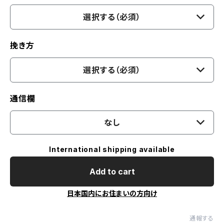
選択する（必須）
挽き方
選択する（必須）
通信欄
なし
International shipping available
Add to cart
日本国内にお住まいの方向け
通報する