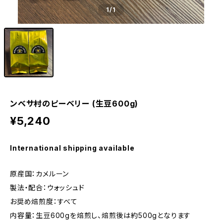
1
/1
ンベサ村のピーベリー (生豆600g)
¥5,240
International shipping available
原産国：カメルーン
製法・配合：ウォッシュド
お奨め焙煎度：すべて
内容量：生豆600gを焙煎し、焙煎後は約500gとなります