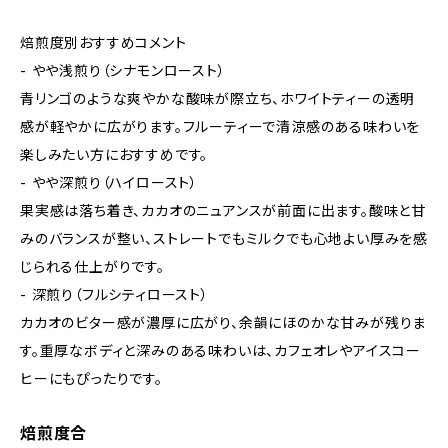
焙煎度別おすすめコメント
- やや浅煎り（シナモンロースト）
青リンゴのような爽やかな酸味が際立ち、ホワイトティーの透明
感が軽やかに広がります。フルーティーで清涼感のある味わいを
楽しみたい方におすすめです。
- やや深煎り（ハイロースト）
果実感は落ち着き、カカオのニュアンスが前面に出ます。酸味と甘
みのバランスが整い、ストレートでもミルクでも心地よい厚みを感
じられる仕上がりです。
- 深煎り（フルシティロースト）
カカオのビター感が濃厚に広がり、余韻にほのかな甘みが残りま
す。重厚なボディと深みのある味わいは、カフェオレやアイスコー
ヒーにもぴったりです。
焙煎度合