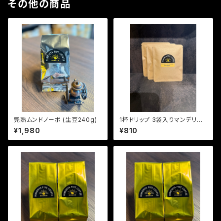
その他の商品
完熟ムンドノーボ (生豆240g)
1杯ドリップ 3袋入りマンデリン
レイクタワール (中深煎り)
¥1,980
¥810