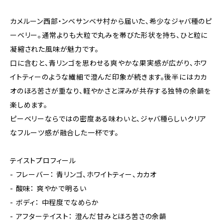
カメルーン西部・ンベサンベサ村から届いた、希少なジャバ種のピ
ーベリー。通常よりも大粒で丸みを帯びた形状を持ち、ひと粒に
凝縮された風味が魅力です。
口に含むと、青リンゴを思わせる爽やかな果実感が広がり、ホワ
イトティーのような繊細で澄んだ印象が続きます。後半にはカカ
オのほろ苦さが重なり、軽やかさと深みが共存する独特の余韻を
楽しめます。
ピーベリーならではの密度ある味わいと、ジャバ種らしいクリア
なフルーツ感が融合した一杯です。
テイストプロフィール
- フレーバー： 青リンゴ、ホワイトティー、カカオ
- 酸味： 爽やかで明るい
- ボディ： 中程度でなめらか
- アフターテイスト： 澄んだ甘みとほろ苦さの余韻