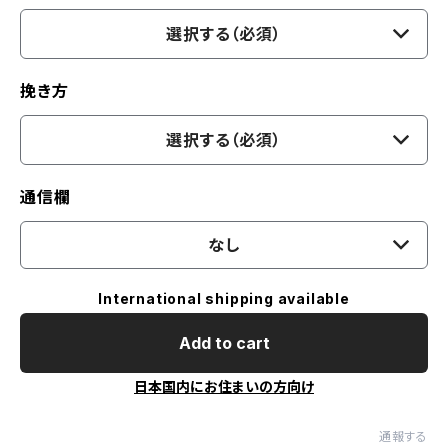
選択する（必須）
挽き方
選択する（必須）
通信欄
なし
International shipping available
Add to cart
日本国内にお住まいの方向け
通報する