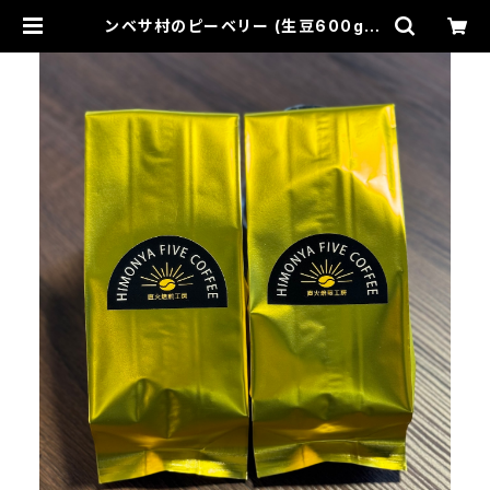
ンベサ村のピーベリー (生豆600g) |
HIMONYA FIVE COFFEE