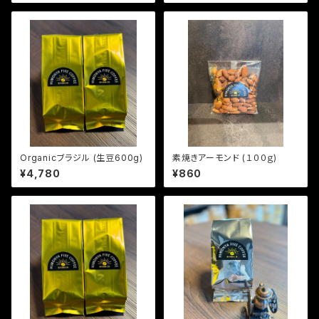
Organicブラジル (生豆600g)
素焼きアーモンド (１００ｇ)
¥4,780
¥860