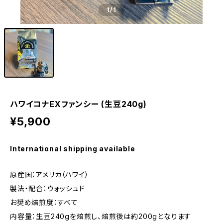
1
/1
ハワイコナEXファンシー (生豆240g)
¥5,900
International shipping available
原産国：アメリカ（ハワイ）
製法・配合：ウォッシュド
お奨め焙煎度：すべて
内容量：生豆240gを焙煎し、焙煎後は約200gとなります