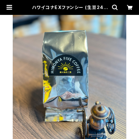
ハワイコナEXファンシー (生豆240
g) | HIMONYA FIVE COFFEE