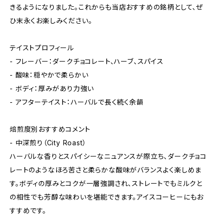
きるようになりました。これからも当店おすすめの銘柄として、ぜ
ひ末永くお楽しみください。
テイストプロフィール
- フレーバー：ダークチョコレート、ハーブ、スパイス
- 酸味：穏やかで柔らかい
- ボディ：厚みがあり力強い
- アフターテイスト：ハーバルで長く続く余韻
焙煎度別おすすめコメント
- 中深煎り（City Roast）
ハーバルな香りとスパイシーなニュアンスが際立ち、ダークチョコ
レートのようなほろ苦さと柔らかな酸味がバランスよく楽しめま
す。ボディの厚みとコクが一層強調され、ストレートでもミルクと
の相性でも芳醇な味わいを堪能できます。アイスコーヒーにもお
すすめです。