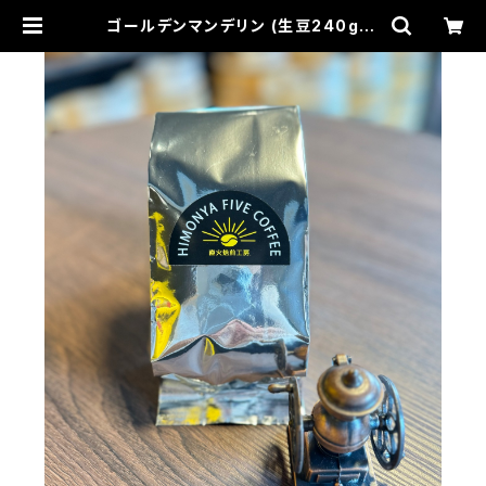
ゴールデンマンデリン (生豆240g) |
HIMONYA FIVE COFFEE