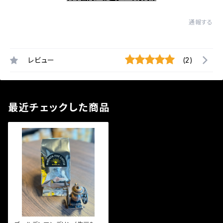
通報する
レビュー
(2)
最近チェックした商品