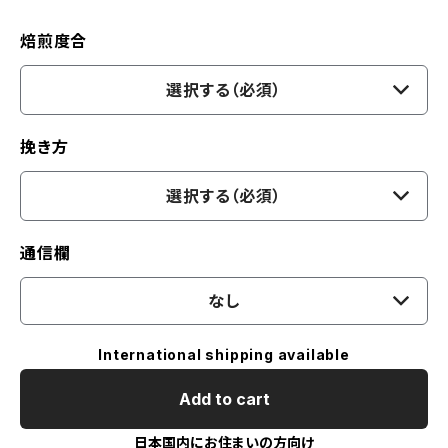
焙煎度合
選択する（必須）
挽き方
選択する（必須）
通信欄
なし
International shipping available
Add to cart
日本国内にお住まいの方向け