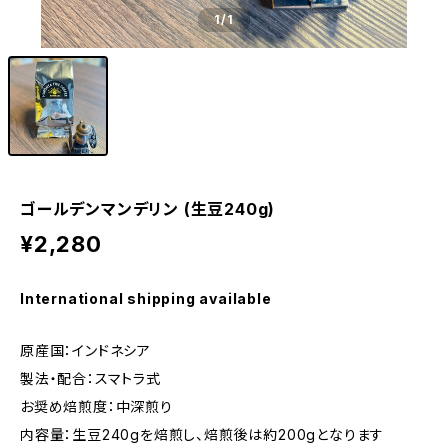
1
/1
ゴールデンマンデリン (生豆240g)
¥2,280
International shipping available
原産国：インドネシア
製法・配合：スマトラ式
お奨め焙煎度：中深煎り
内容量：生豆240gを焙煎し、焙煎後は約200gとなります