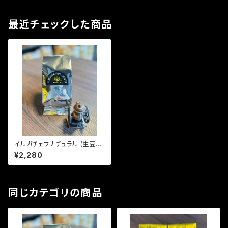
最近チェックした商品
イルガチェフナチュラル (生豆24
0g)
¥2,280
同じカテゴリの商品