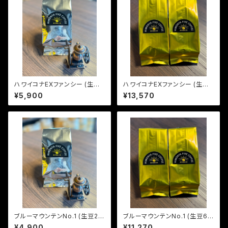
ハワイコナEXファンシー (生豆2
ハワイコナEXファンシー (生豆6
40g)
00g)
¥5,900
¥13,570
ブルーマウンテンNo.1 (生豆24
ブルーマウンテンNo.1 (生豆60
0g)
0g)
¥4,900
¥11,270