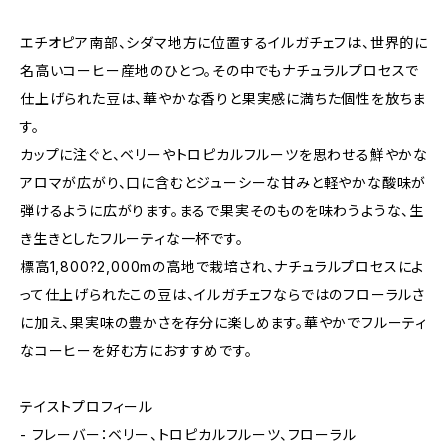
エチオピア南部、シダマ地方に位置するイルガチェフは、世界的に
名高いコーヒー産地のひとつ。その中でもナチュラルプロセスで
仕上げられた豆は、華やかな香りと果実感に満ちた個性を放ちま
す。
カップに注ぐと、ベリーやトロピカルフルーツを思わせる鮮やかな
アロマが広がり、口に含むとジューシーな甘みと軽やかな酸味が
弾けるように広がります。まるで果実そのものを味わうような、生
き生きとしたフルーティな一杯です。
標高1,800?2,000mの高地で栽培され、ナチュラルプロセスによ
って仕上げられたこの豆は、イルガチェフならではのフローラルさ
に加え、果実味の豊かさを存分に楽しめます。華やかでフルーティ
なコーヒーを好む方におすすめです。
テイストプロフィール
- フレーバー：ベリー、トロピカルフルーツ、フローラル