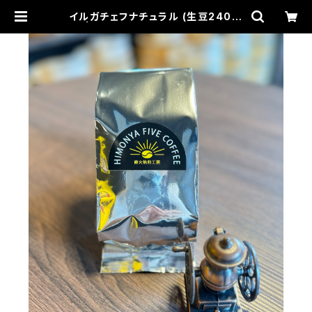
イルガチェフナチュラル (生豆240g)
| HIMONYA FIVE COFFEE