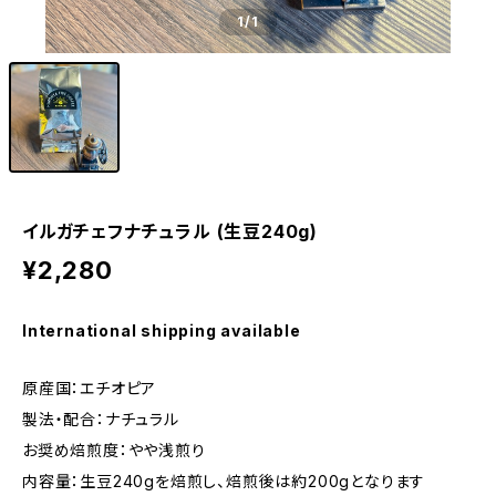
1
/1
イルガチェフナチュラル (生豆240g)
¥2,280
International shipping available
原産国：エチオピア
製法・配合：ナチュラル
お奨め焙煎度：やや浅煎り
内容量：生豆240gを焙煎し、焙煎後は約200gとなります