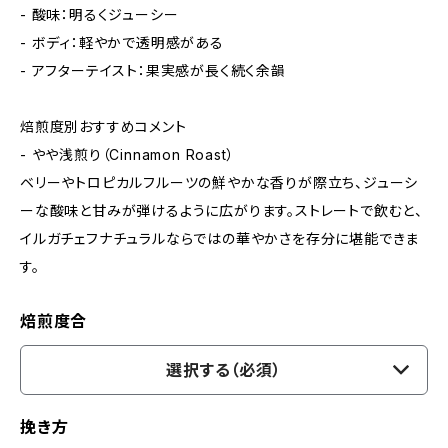
- 酸味：明るくジューシー
- ボディ：軽やかで透明感がある
- アフターテイスト：果実感が長く続く余韻
焙煎度別おすすめコメント
- やや浅煎り（Cinnamon Roast）
ベリーやトロピカルフルーツの鮮やかな香りが際立ち、ジューシ
ーな酸味と甘みが弾けるように広がります。ストレートで飲むと、
イルガチェフナチュラルならではの華やかさを存分に堪能できま
す。
焙煎度合
選択する（必須）
挽き方