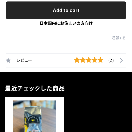
Add to cart
日本国内にお住まいの方向け
通報する
レビュー
(2)
最近チェックした商品