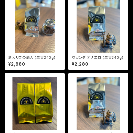
新カリブの恋人 (生豆240g)
ウガンダ アナエロ (生豆240g)
¥2,880
¥2,280