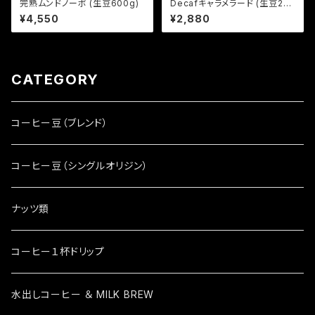
完熟ムンドノーボ (生豆600g)
Decafキャラメラード (生豆24
0g)
¥4,550
¥2,880
CATEGORY
コーヒー豆（ブレンド）
コーヒー豆（シングルオリジン）
ナッツ類
コーヒー１杯ドリップ
水出しコーヒー ＆ MILK BREW