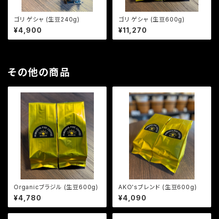
ゴリ ゲシャ (生豆240g)
ゴリ ゲシャ (生豆600g)
¥4,900
¥11,270
その他の商品
Organicブラジル (生豆600g)
AKO'sブレンド (生豆600g)
¥4,780
¥4,090