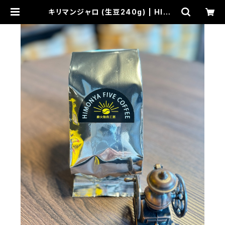
キリマンジャロ (生豆240g) | HIMO
NYA FIVE COFFEE