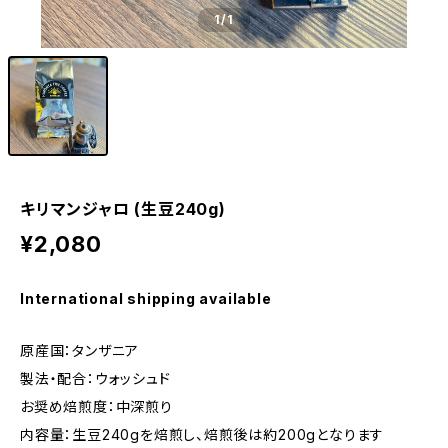
1
/1
キリマンジャロ (生豆240g)
¥2,080
International shipping available
原産国：タンザニア
製法・配合：ウォッシュド
お奨め焙煎度：中深煎り
内容量：生豆240gを焙煎し、焙煎後は約200gとなります