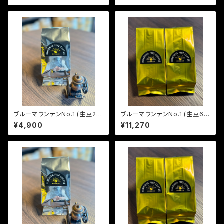
ブルーマウンテンNo.1 (生豆24
ブルーマウンテンNo.1 (生豆60
0g)
0g)
¥4,900
¥11,270