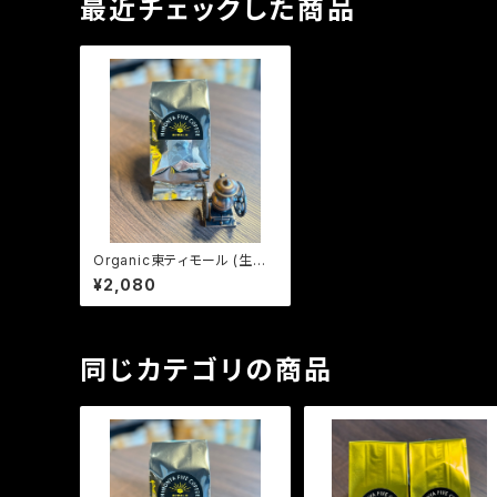
最近チェックした商品
Organic東ティモール (生豆2
40g)
¥2,080
同じカテゴリの商品