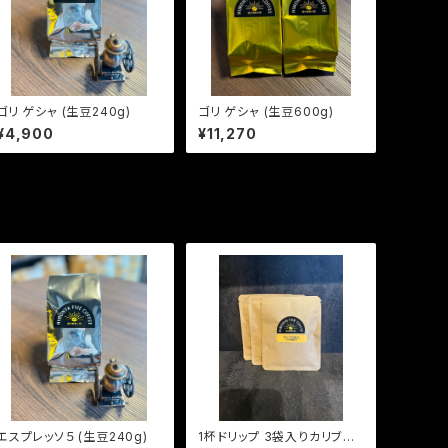
ゴリ ゲシャ (生豆240g)
ゴリ ゲシャ (生豆600g)
¥4,900
¥11,270
エスプレッソ５ (生豆240g)
1杯ドリップ 3袋入りカリブの