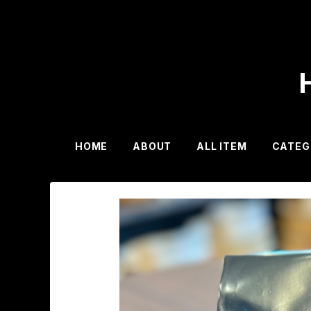
HOME
ABOUT
ALL ITEM
CATEG