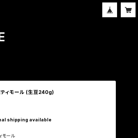
E
東ティモール (生豆240g)
nal shipping available
ィモール