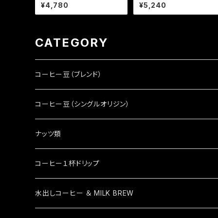
豆600g)
¥4,780
¥5,240
CATEGORY
コーヒー豆（ブレンド）
コーヒー豆（シングルオリジン）
ナッツ類
コーヒー１杯ドリップ
水出しコーヒー ＆ MILK BREW