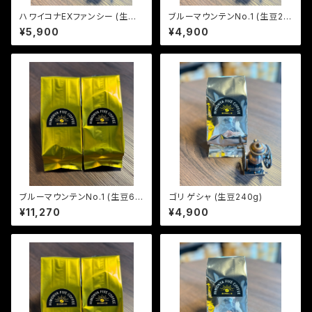
ハワイコナEXファンシー (生豆2
ブルーマウンテンNo.1 (生豆24
40g)
0g)
¥5,900
¥4,900
ブルーマウンテンNo.1 (生豆60
ゴリ ゲシャ (生豆240g)
0g)
¥11,270
¥4,900