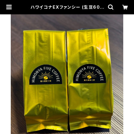
ハワイコナEXファンシー (生豆600
g) | HIMONYA FIVE COFFEE