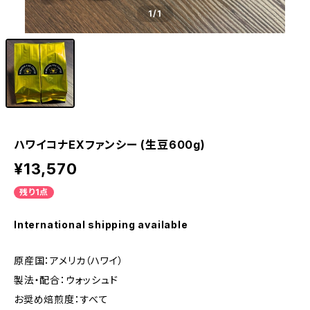
1
/1
ハワイコナEXファンシー (生豆600g)
¥13,570
残り1点
International shipping available
原産国：アメリカ（ハワイ）
製法・配合：ウォッシュド
お奨め焙煎度：すべて