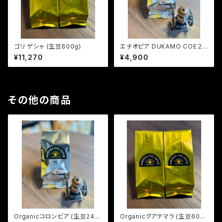
ゴリ ゲシャ (生豆600g)
エチオピア DUKAMO COE２
位 (生豆240g)
¥11,270
¥4,900
その他の商品
Organicコロンビア (生豆240
Organicグアテマラ (生豆600