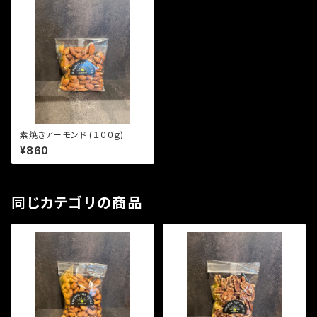
素焼きアーモンド (１００ｇ)
¥860
同じカテゴリの商品