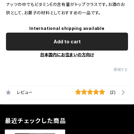
ナッツの中でもビタミンEの含有量がトップクラスです。お酒のお
供として、お菓子の材料としておすすめの一品です。
International shipping available
Add to cart
日本国内にお住まいの方向け
通報する
レビュー
(2)
最近チェックした商品