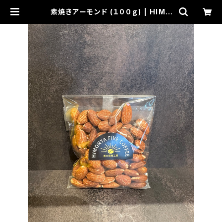
素焼きアーモンド (１００ｇ) | HIMO
NYA FIVE COFFEE