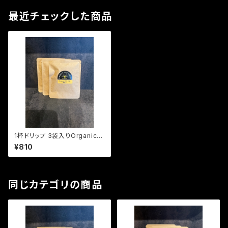
最近チェックした商品
1杯ドリップ 3袋入りOrganicブ
ラジル (深煎り)
¥810
同じカテゴリの商品